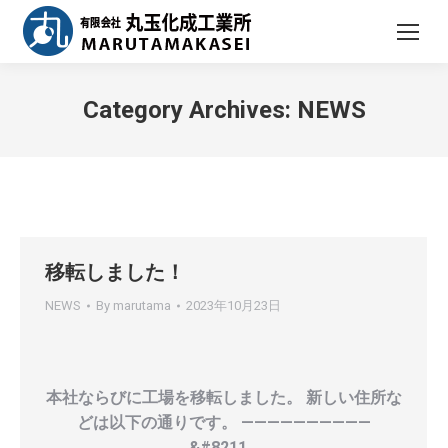
Category Archives:
NEWS
移転しました！
NEWS
By
marutama
2023年10月23日
本社ならびに工場を移転しました。 新しい住所な
どは以下の通りです。 ——————————
&#8211…