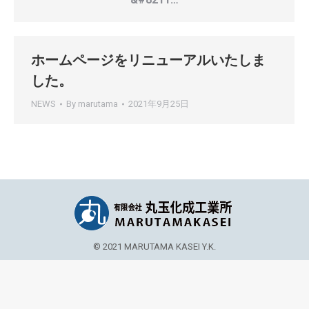
ホームページをリニューアルいたしま
した。
NEWS
By
marutama
2021年9月25日
© 2021 MARUTAMA KASEI Y.K.